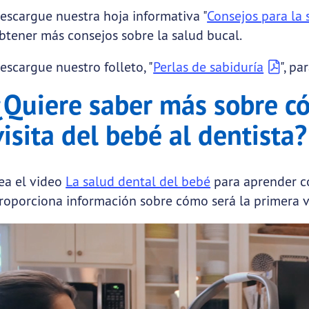
escargue nuestra hoja informativa "
Consejos para la 
btener más consejos sobre la salud bucal.
escargue nuestro folleto, "
Perlas de sabiduría
", p
¿Quiere saber más sobre c
visita del bebé al dentista?
ea el video
La salud dental del bebé
para aprender có
roporciona información sobre cómo será la primera vi