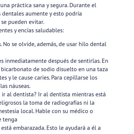
 una práctica sana y segura. Durante el
s dentales aumente y esto podría
 se pueden evitar.
ientes y encías saludables:
. No se olvide, además, de usar hilo dental
tes inmediatamente después de sentirlas. En
bicarbonato de sodio disuelto en una taza
s y le cause caries. Para cepillarse los
las náuseas.
ir al dentista? Ir al dentista mientras está
igrosos la toma de radiografías ni la
estesia local. Hable con su médico o
e tenga
 está embarazada. Esto le ayudará a él a