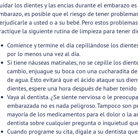
uidar los dientes y las encías durante el embarazo es
mbarazo, es posible que el riesgo de tener problema
erjudicarle a usted o a su bebé. Pero estos problemas
ractique la siguiente rutina de limpieza para tener d
Comience y termine el día cepillándose los dientes
por lo menos una vez al día.
Si tiene náuseas matinales, no se cepille los dien
cambio, enjuague su boca con una cucharadita de 
de agua. Esto evitará que el ácido ataque sus diente
dientes, espere una hora después de haber tenido 
Vaya al dentista. ¿Se siente nerviosa o le preocupa 
embarazada no es nada peligroso. Tampoco son pel
mayoría de los medicamentos para el dolor o la an
dentista sobre cualquier pregunta o inquietud qu
Cuando programe su cita, dígale a su dentista que