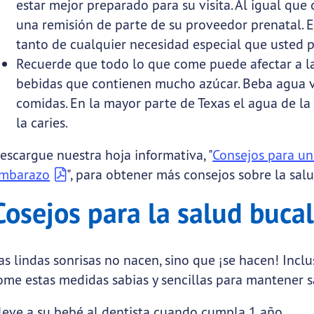
estar mejor preparado para su visita. Al igual que 
una remisión de parte de su proveedor prenatal. E
tanto de cualquier necesidad especial que usted 
Recuerde que todo lo que come puede afectar a la
bebidas que contienen mucho azúcar. Beba agua va
comidas. En la mayor parte de Texas el agua de la 
la caries.
escargue nuestra hoja informativa, "
Consejos para un
mbarazo
", para obtener más consejos sobre la salu
Cosejos para la salud bucal
as lindas sonrisas no nacen, sino que ¡se hacen! Inclu
ome estas medidas sabias y sencillas para mantener s
leve a su bebé al dentista cuando cumpla 1 año