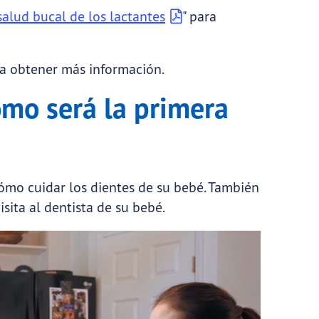
salud bucal de los lactantes
" para
ara obtener más información.
ómo será la primera
mo cuidar los dientes de su bebé. También
sita al dentista de su bebé.