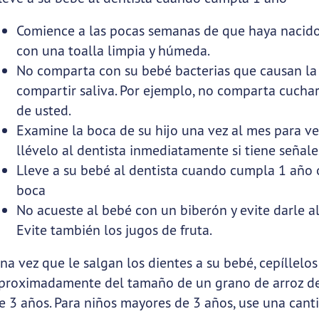
Comience a las pocas semanas de que haya nacido 
con una toalla limpia y húmeda.
No comparta con su bebé bacterias que causan la 
compartir saliva. Por ejemplo, no comparta cuchar
de usted.
Examine la boca de su hijo una vez al mes para v
llévelo al dentista inmediatamente si tiene señale
Lleve a su bebé al dentista cuando cumpla 1 año 
boca
No acueste al bebé con un biberón y evite darle 
Evite también los jugos de fruta.
na vez que le salgan los dientes a su bebé, cepíllelo
proximadamente del tamaño de un grano de arroz de 
e 3 años. Para niños mayores de 3 años, use una can