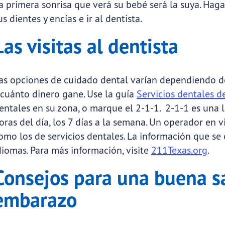
a primera sonrisa que verá su bebé será la suya. Haga
us dientes y encías e ir al dentista.
Las visitas al dentista
as opciones de cuidado dental varían dependiendo de
 cuánto dinero gane. Use la guía
Servicios dentales d
entales en su zona, o marque el 2-1-1. 2-1-1 es una l
oras del día, los 7 días a la semana. Un operador en 
omo los de servicios dentales. La información que se
diomas. Para más información, visite
211Texas.org
.
Consejos para una buena s
embarazo