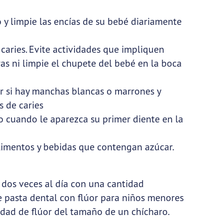
y limpie las encías de su bebé diariamente
caries. Evite actividades que impliquen
as ni limpie el chupete del bebé en la boca
er si hay manchas blancas o marrones y
s de caries
o cuando le aparezca su primer diente en la
alimentos y bebidas que contengan azúcar.
s dos veces al día con una cantidad
pasta dental con flúor para niños menores
tidad de flúor del tamaño de un chícharo.