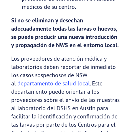
médicos de su centro.
Si no se eliminan y desechan
adecuadamente todas las larvas o huevos,
se puede producir una nueva introducción
y propagación de NWS en el entorno local.
Los proveedores de atención médica y
laboratorios deben reportar de inmediato
los casos sospechosos de NSW
al
departamento de salud local
. Este
departamento puede orientar a los
proveedores sobre el envío de las muestras
al laboratorio del DSHS en Austin para
facilitar la identificación y confirmación de
las larvas por parte de los Centros para el