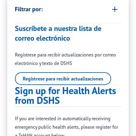
Filtrar por:
Suscríbete a nuestra lista de
correo electrónico
Regístrese para recibir actualizaciones por correo
electrónico y texto de DSHS
Regístrese para recibir actualizaciones
Sign up for Health Alerts
from DSHS
If you are interested in automatically receiving
emergency public health alerts, please register for
a TxHAN account below.