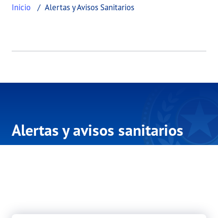
Inicio
Alertas y Avisos Sanitarios
Alertas y avisos sanitarios
Manténgase al día sobre noticias y problemas
de salud que afectan a Texas. Nuestros
comunicados de prensa, actualizaciones de
noticias, alertas de salud y avisos de salud lo
mantienen informado.