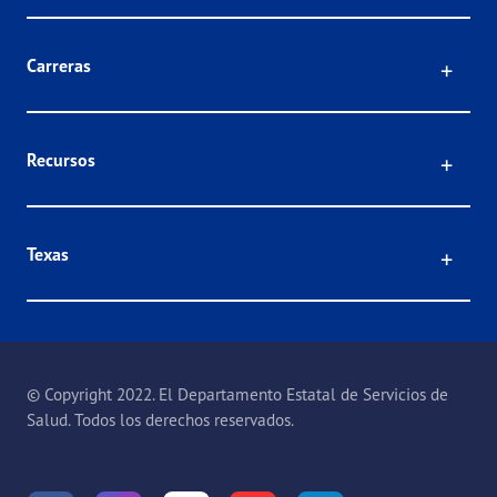
Click
Carreras
Click
Recursos
Click
Texas
© Copyright 2022. El Departamento Estatal de Servicios de
Salud. Todos los derechos reservados.