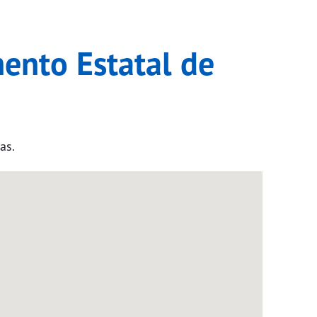
ento Estatal de
as.