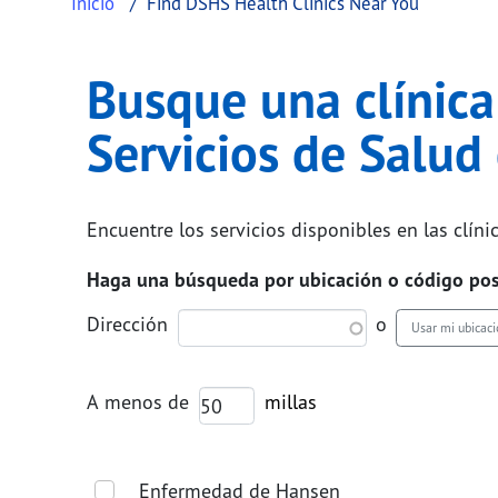
Inicio
Find DSHS Health Clinics Near You
Busque una clínica
Servicios de Salud
Encuentre los servicios disponibles en las clín
Haga una búsqueda por ubicación o código pos
Dirección
o
Usar mi ubicac
A menos de
Enfermedad de Hansen