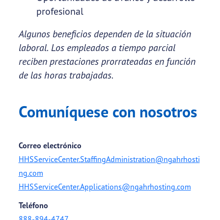
profesional
Algunos beneficios dependen de la situación
laboral.
Los empleados a tiempo parcial
reciben prestaciones prorrateadas en función
de las horas trabajadas.
Comuníquese con nosotros
Correo electrónico
HHSServiceCenter.StaffingAdministration@ngahrhosti
ng.com
HHSServiceCenter.Applications@ngahrhosting.com
Teléfono
888-894-4747