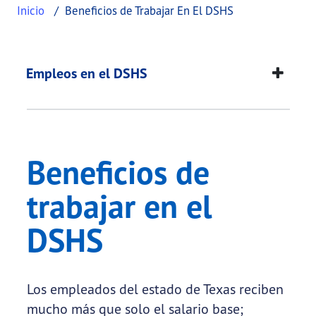
Inicio
Beneficios de Trabajar En El DSHS
Beneficios de trabaj
This page provides information about
Beneficios 
Empleos en el DSHS
Beneficios de
trabajar en el
DSHS
Los empleados del estado de Texas reciben
mucho más que solo el salario base;