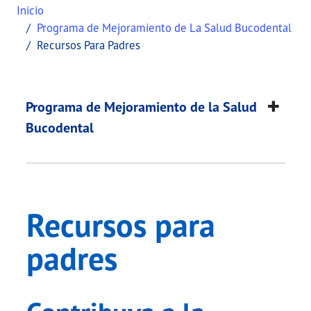
Inicio
Programa de Mejoramiento de La Salud Bucodental
Recursos Para Padres
Recursos para padre
This page provides information about
Recursos pa
Programa de Mejoramiento de la Salud
Bucodental
Recursos para
padres