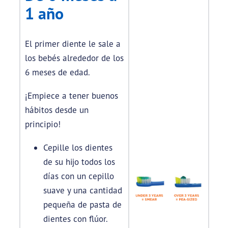
1 año
El primer diente le sale a
los bebés alrededor de los
6 meses de edad.
¡Empiece a tener buenos
hábitos desde un
principio!
Cepille los dientes
de su hijo todos los
días con un cepillo
suave y una cantidad
pequeña de pasta de
dientes con flúor.