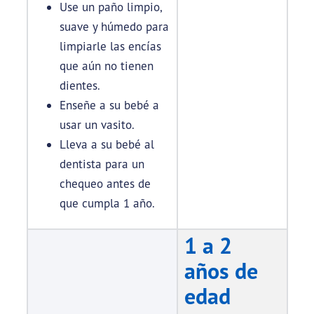
Use un paño limpio,
suave y húmedo para
limpiarle las encías
que aún no tienen
dientes.
Enseñe a su bebé a
usar un vasito.
Lleva a su bebé al
dentista para un
chequeo antes de
que cumpla 1 año.
1 a 2
años de
edad