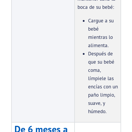
boca de su bebé:
Cargue a su
bebé
mientras lo
alimenta.
Después de
que su bebé
coma,
límpiele las
encías con un
paño limpio,
suave, y
húmedo.
De 6 meses a