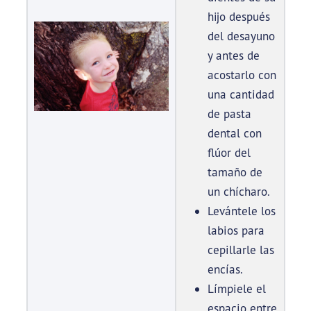
hijo después
del desayuno
y antes de
acostarlo con
una cantidad
de pasta
dental con
flúor del
tamaño de
un chícharo.
Levántele los
labios para
cepillarle las
encías.
Límpiele el
espacio entre