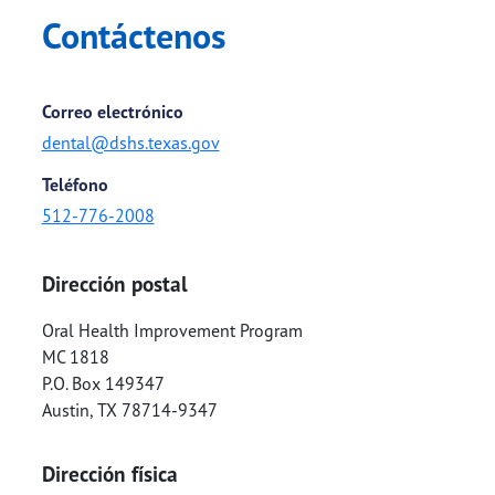
Contáctenos
Correo electrónico
dental@dshs.texas.gov
Teléfono
512-776-2008
Dirección postal
Oral Health Improvement Program
MC 1818
P.O. Box 149347
Austin
,
TX
78714-9347
Dirección física