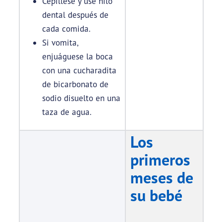
Cepíllese y use hilo
dental después de
cada comida.
Si vomita,
enjuáguese la boca
con una cucharadita
de bicarbonato de
sodio disuelto en una
taza de agua.
Los
primeros
meses de
su bebé