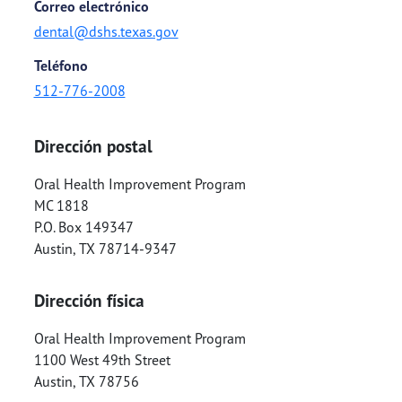
Correo electrónico
dental@dshs.texas.gov
Teléfono
512-776-2008
Dirección postal
Oral Health Improvement Program
MC 1818
P.O. Box 149347
Austin
,
TX
78714-9347
Dirección física
Oral Health Improvement Program
1100 West 49th Street
Austin
,
TX
78756