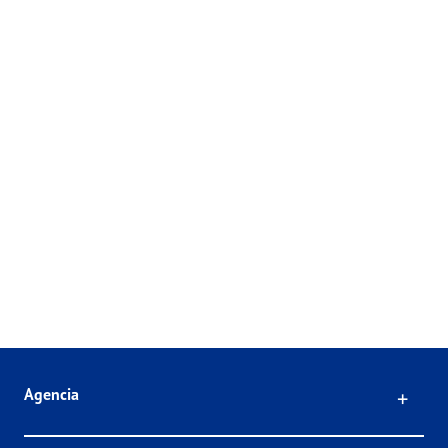
Click
Agencia