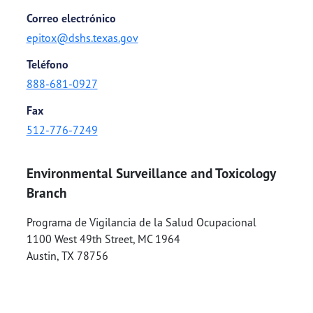
Correo electrónico
epitox@dshs.texas.gov
Teléfono
888-681-0927
Fax
512-776-7249
Environmental Surveillance and Toxicology
Branch
Programa de Vigilancia de la Salud Ocupacional
1100 West 49th Street, MC 1964
Austin
,
TX
78756