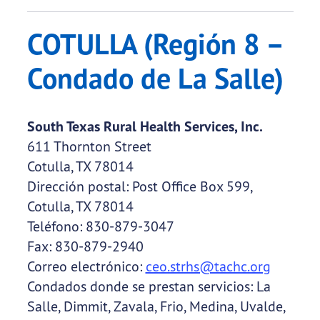
COTULLA (Región 8 –
Condado de La Salle)
South Texas Rural Health Services, Inc.
611 Thornton Street
Cotulla, TX 78014
Dirección postal: Post Office Box 599,
Cotulla, TX 78014
Teléfono: 830-879-3047
Fax: 830-879-2940
Correo electrónico:
ceo.strhs@tachc.org
Condados donde se prestan servicios: La
Salle, Dimmit, Zavala, Frio, Medina, Uvalde,