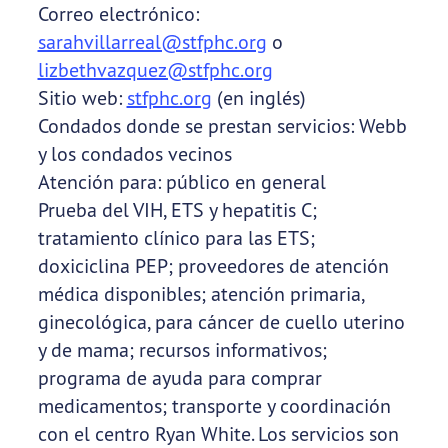
Correo electrónico:
sarahvillarreal@stfphc.org
o
lizbethvazquez@stfphc.org
Sitio web:
stfphc.org
(en inglés)
Condados donde se prestan servicios: Webb
y los condados vecinos
Atención para: público en general
Prueba del VIH, ETS y hepatitis C;
tratamiento clínico para las ETS;
doxiciclina PEP; proveedores de atención
médica disponibles; atención primaria,
ginecológica, para cáncer de cuello uterino
y de mama; recursos informativos;
programa de ayuda para comprar
medicamentos; transporte y coordinación
con el centro Ryan White. Los servicios son