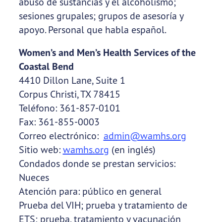
abuso de sustancias y el alcoholismo;
sesiones grupales; grupos de asesoría y
apoyo. Personal que habla español.
Women’s and Men’s Health Services of the
Coastal Bend
4410 Dillon Lane, Suite 1
Corpus Christi, TX 78415
Teléfono: 361-857-0101
Fax: 361-855-0003
Correo electrónico:
admin@wamhs.org
Sitio web:
wamhs.org
(en inglés)
Condados donde se prestan servicios:
Nueces
Atención para: público en general
Prueba del VIH; prueba y tratamiento de
ETS; prueba, tratamiento y vacunación