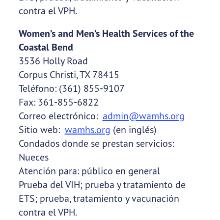
contra el VPH.
Women’s and Men’s Health Services of the
Coastal Bend
3536 Holly Road
Corpus Christi, TX 78415
Teléfono: (361) 855-9107
Fax: 361-855-6822
Correo electrónico:
admin@wamhs.org
Sitio web:
wamhs.org
(en inglés)
Condados donde se prestan servicios:
Nueces
Atención para: público en general
Prueba del VIH; prueba y tratamiento de
ETS; prueba, tratamiento y vacunación
contra el VPH.