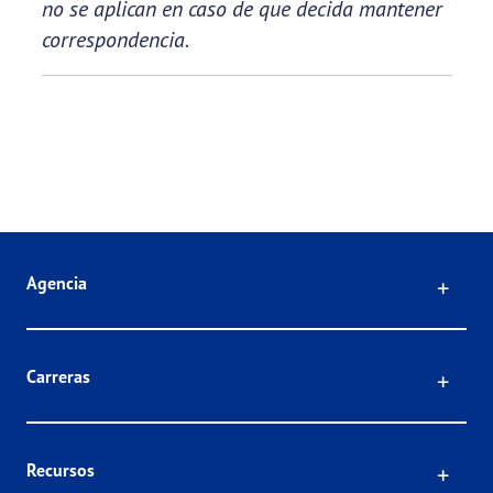
no se aplican en caso de que decida mantener
correspondencia.
Click
Agencia
Click
Carreras
Click
Recursos