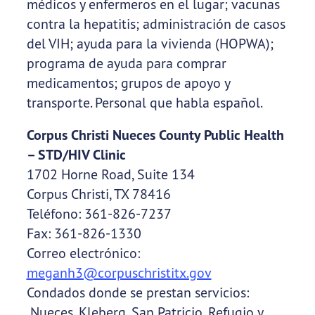
médicos y enfermeros en el lugar; vacunas
contra la hepatitis; administración de casos
del VIH; ayuda para la vivienda (HOPWA);
programa de ayuda para comprar
medicamentos; grupos de apoyo y
transporte. Personal que habla español.
Corpus Christi Nueces County Public Health
– STD/HIV Clinic
1702 Horne Road, Suite 134
Corpus Christi, TX 78416
Teléfono: 361-826-7237
Fax: 361-826-1330
Correo electrónico:
meganh3@corpuschristitx.gov
Condados donde se prestan servicios:
Nueces, Kleberg, San Patricio, Refugio y