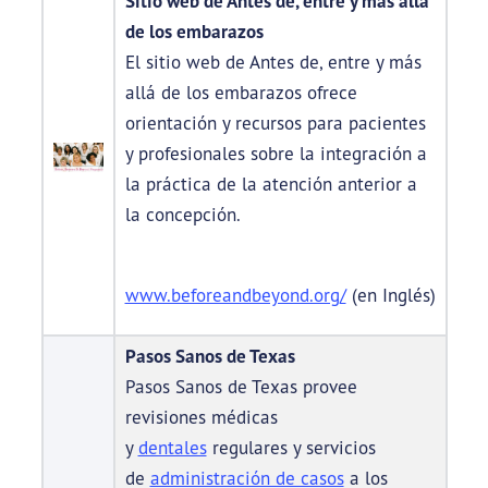
Sitio web de Antes de, entre y más allá
de los embarazos
El sitio web de Antes de, entre y más
allá de los embarazos ofrece
orientación y recursos para pacientes
y profesionales sobre la integración a
la práctica de la atención anterior a
la concepción.
www.beforeandbeyond.org/
(en Inglés)
Pasos Sanos de Texas
Pasos Sanos de Texas provee
revisiones médicas
y
dentales
regulares y servicios
de
administración de casos
a los