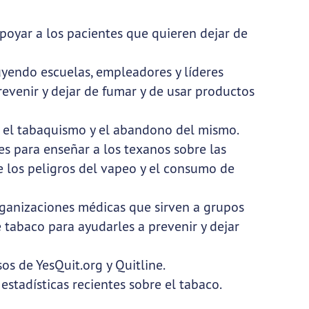
poyar a los pacientes que quieren dejar de
uyendo escuelas, empleadores y líderes
revenir y dejar de fumar y de usar productos
n el tabaquismo y el abandono del mismo.
s para enseñar a los texanos sobre las
e los peligros del vapeo y el consumo de
rganizaciones médicas que sirven a grupos
 tabaco para ayudarles a prevenir y dejar
sos de YesQuit.org y Quitline.
estadísticas recientes sobre el tabaco.