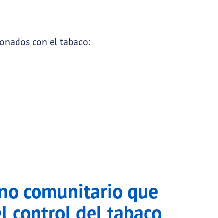
cionados con el tabaco:
a
no comunitario que
el control del tabaco