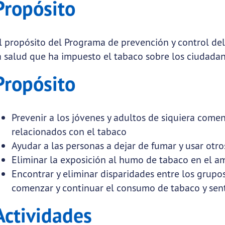
Propósito
submenu links
l propósito del Programa de prevención y control del
a salud que ha impuesto el tabaco sobre los ciudadan
Propósito
Prevenir a los jóvenes y adultos de siquiera come
relacionados con el tabaco
Ayudar a las personas a dejar de fumar y usar otr
Eliminar la exposición al humo de tabaco en el 
Encontrar y eliminar disparidades entre los grup
comenzar y continuar el consumo de tabaco y sent
Actividades