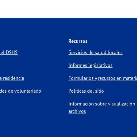
Recursos
 el DSHS
Servicios de salud locales
Informes legislativos
 residencia
Formularios y recursos en materi
des de voluntariado
Políticas del sitio
Información sobre visualización
archivos