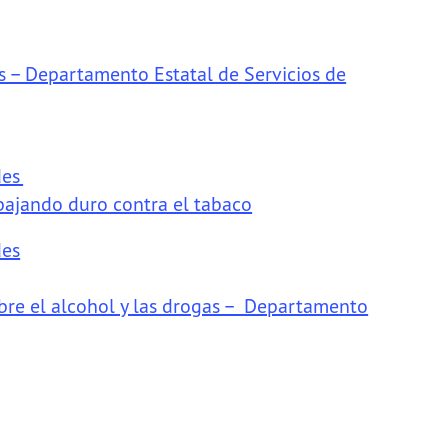
es – Departamento Estatal de Servicios de
des
abajando duro contra el tabaco
des
obre el alcohol y las drogas – Departamento