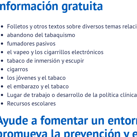
Información gratuita
Folletos y otros textos sobre diversos temas rela
abandono del tabaquismo
fumadores pasivos
el vapeo y los cigarrillos electrónicos
tabaco de inmersión y escupir
cigarros
los jóvenes y el tabaco
el embarazo y el tabaco
Lugar de trabajo o desarrollo de la política clínic
Recursos escolares
Ayude a fomentar un entor
promueva la prevención y 