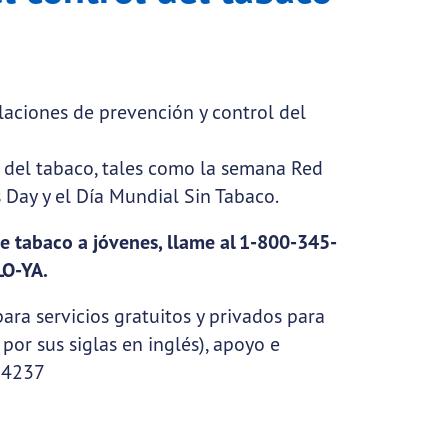
laciones de prevención y control del
 del tabaco, tales como la semana Red
 Day y el Día Mundial Sin Tabaco.
de tabaco a jóvenes, llame al 1-800-345-
ELO-YA.
ara servicios gratuitos y privados para
por sus siglas en inglés), apoyo e
8-4237