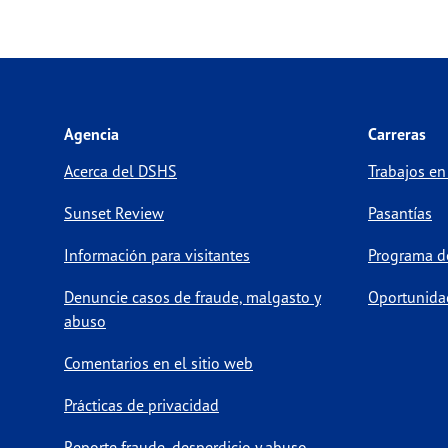
Agencia
Carreras
Acerca del DSHS
Trabajos en
Sunset Review
Pasantías
Información para visitantes
Programa de
Denuncie casos de fraude, malgasto y
Oportunida
abuso
Comentarios en el sitio web
Prácticas de privacidad
Reporte fraude, desperdicio y abuso