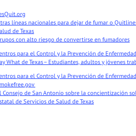
esQuit.org
tras líneas nacionales para dejar de fumar o Quitlin
alud de Texas
rupos con alto riesgo de convertirse en fumadores
entros para el Control y la Prevención de Enfermeda
ay What de Texas – Estudiantes, adultos y jóvenes tr
entros para el Control y la Prevención de Enfermeda
mokefree.gov
l Consejo de San Antonio sobre la concientización s
statal de Servicios de Salud de Texas