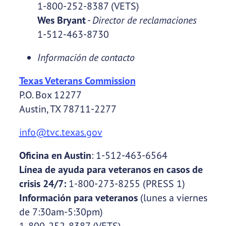
1-800-252-8387 (VETS)
Wes Bryant
-
Director de reclamaciones
1-512-463-8730
Información de contacto
Texas Veterans Commission
P.O. Box 12277
Austin, TX 78711-2277
info@tvc.texas.gov
Oficina en Austin
: 1-512-463-6564
Línea de ayuda para veteranos en casos de
crisis 24/7:
1-800-273-8255 (PRESS 1)
Información para veteranos
(lunes a viernes
de 7:30am-5:30pm)
1-800-252-8387 (VETS)