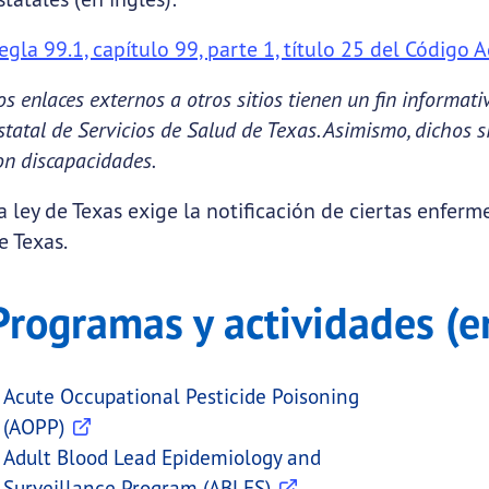
egla 99.1, capítulo 99, parte 1, título 25 del Código 
os enlaces externos a otros sitios tienen un fin informa
statal de Servicios de Salud de Texas. Asimismo, dichos s
on discapacidades.
a ley de Texas exige la notificación de ciertas enfer
ubmenu links
e Texas.
Programas y actividades (e
Acute Occupational Pesticide Poisoning
(AOPP)
Adult Blood Lead Epidemiology and
Surveillance Program (ABLES)