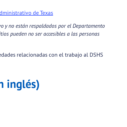
Administrativo de Texas
tivo y no están respaldados por el Departamento
itios pueden no ser accesibles a las personas
medades relacionadas con el trabajo al DSHS
n inglés)