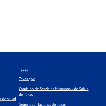
Texas
Texas.gov
Comisión de Servicios Humanos y de Salud
de Texas
a de salud
Seguridad Nacional de Texas