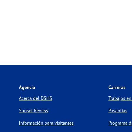
Agencia
Carreras
Acerca del DSHS
Trabajos en
Sunset Review
Pasantías
Información para visitantes
Programa de