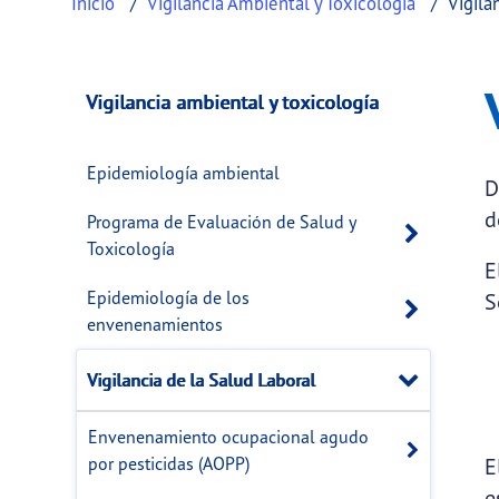
Inicio
Vigilancia Ambiental y Toxicología
Vigila
Vigilancia de la S
This page provides information about
Vigilan
Vigilancia ambiental y toxicología
Epidemiología ambiental
D
d
Programa de Evaluación de Salud y
Open 
Toxicología
E
Epidemiología de los
S
Open 
envenenamientos
Close
Vigilancia de la Salud Laboral
Envenenamiento ocupacional agudo
Open s
por pesticidas (AOPP)
E
e