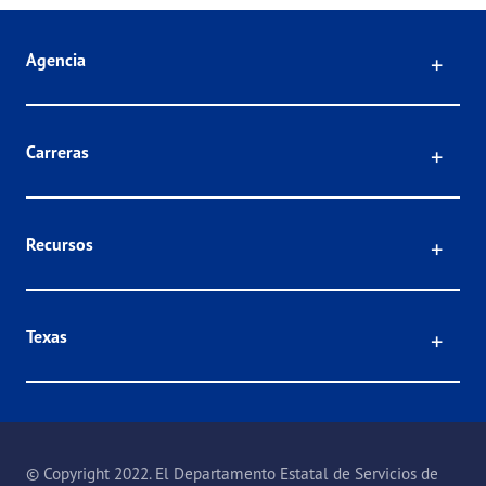
Click
Agencia
Click
Carreras
Click
Recursos
Click
Texas
© Copyright 2022. El Departamento Estatal de Servicios de