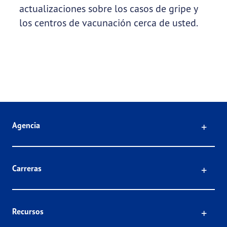
actualizaciones sobre los casos de gripe y
los centros de vacunación cerca de usted.
Click
Agencia
Click
Carreras
Click
Recursos