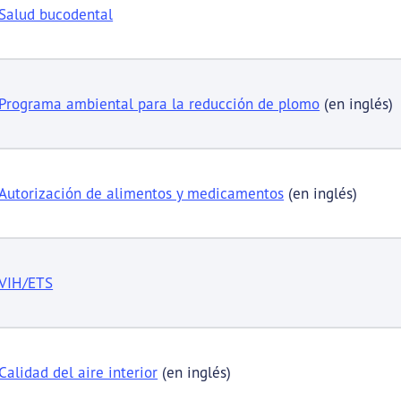
Salud bucodental
Programa ambiental para la reducción de plomo
(en inglés)
ubmenu links
Autorización de alimentos y medicamentos
(en inglés)
VIH/ETS
ubmenu links
Calidad del aire interior
(en inglés)