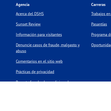
Agencia
Carreras
Acerca del DSHS
Trabajos en
Sunset Review
Pasantías
Información para visitantes
Programa de
Denuncie casos de fraude, malgasto y
Oportunida
abuso
Comentarios en el sitio web
Prácticas de privacidad
Reporte fraude, desperdicio y abuso