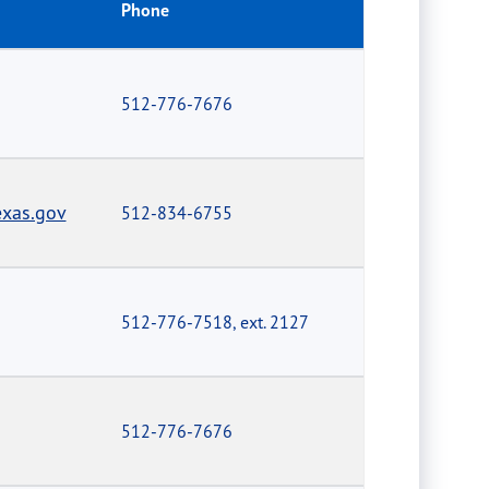
Phone
512-776-7676
xas.gov
512-834-6755
512-776-7518, ext. 2127
512-776-7676