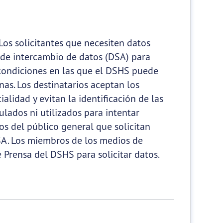
 Los solicitantes que necesiten datos
 de intercambio de datos (DSA) para
 condiciones en las que el DSHS puede
as. Los destinatarios aceptan los
alidad y evitan la identificación de las
lados ni utilizados para intentar
ros del público general que solicitan
SA. Los miembros de los medios de
Prensa del DSHS para solicitar datos.