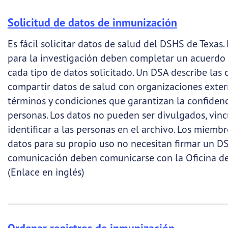
Solicitud de datos de inmunización
Es fácil solicitar datos de salud del DSHS de Texas.
para la investigación deben completar un acuerdo
cada tipo de datos solicitado. Un DSA describe las
compartir datos de salud con organizaciones extern
términos y condiciones que garantizan la confidenci
personas. Los datos no pueden ser divulgados, vincu
identificar a las personas en el archivo. Los miemb
datos para su propio uso no necesitan firmar un D
comunicación deben comunicarse con la Oficina de 
(Enlace en inglés)
Ordenar registros de inmunización