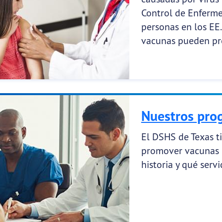
Control de Enferme
personas en los EE
vacunas pueden pre
Nuestros pro
El DSHS de Texas 
promover vacunas e
historia y qué servi