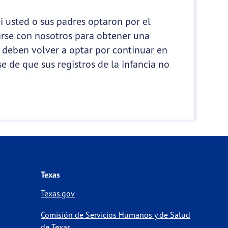
i usted o sus padres optaron por el
arse con nosotros para obtener una
s deben volver a optar por continuar en
e de que sus registros de la infancia no
Texas
Texas.gov
Comisión de Servicios Humanos y de Salud
de Texas