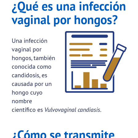
¿Qué es una infección
vaginal por hongos?
Una infección
vaginal por
hongos, también
conocida como
candidosis, es
causada por un
hongo cuyo
nombre
científico es
Vulvovaginal candiasis
.
¿Cómo se transmite