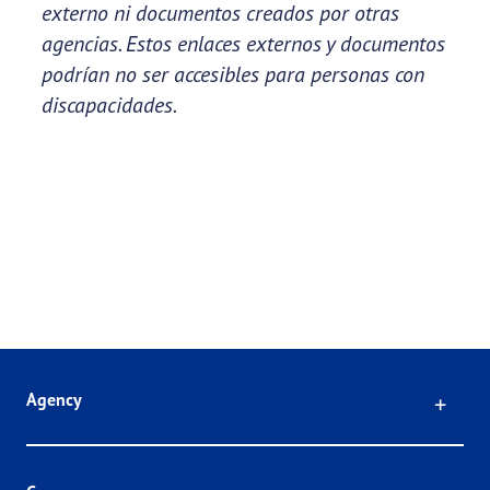
externo ni documentos creados por otras
agencias. Estos enlaces externos y documentos
podrían no ser accesibles para personas con
discapacidades.
Click
Agency